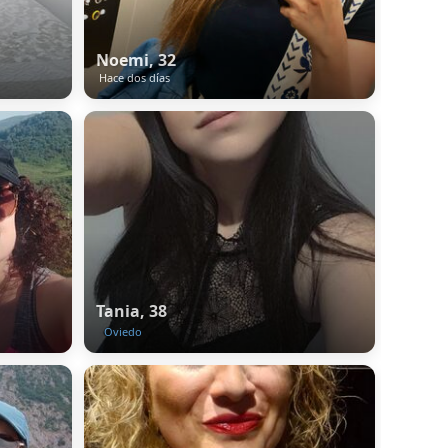
Noemi, 32
Hace dos días
Tania, 38
Oviedo