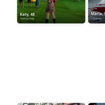
Maria, 
Katy, 48
Online hoy
Oviedo