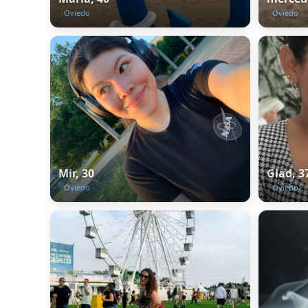
Oviedo
Oviedo
Mir, 30
Glad, 3
Oviedo
Oviedo