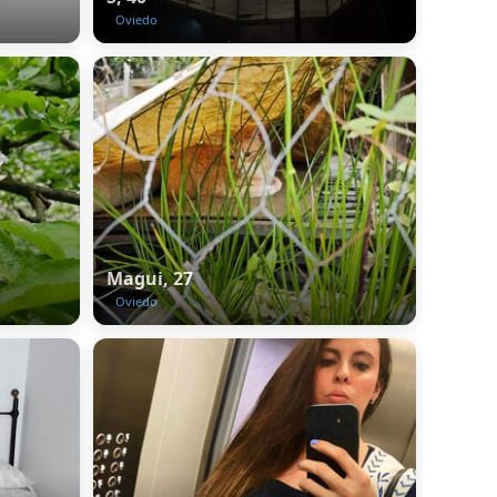
Oviedo
Magui, 27
Oviedo