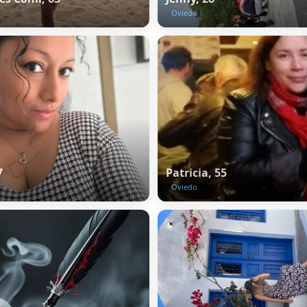
Oviedo
7
Patricia, 55
Oviedo