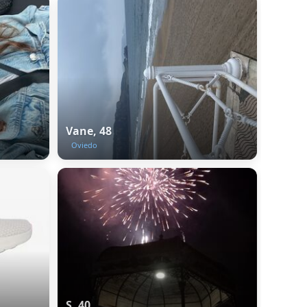
Vane, 48
Oviedo
S, 40