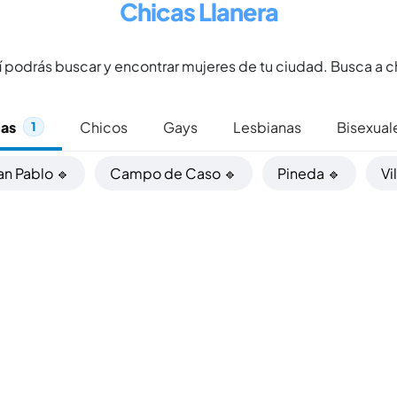
Chicas Llanera
 podrás buscar y encontrar mujeres de tu ciudad. Busca a c
cas
Chicos
Gays
Lesbianas
Bisexual
1
an Pablo 🔹
Campo de Caso 🔹
Pineda 🔹
Vi