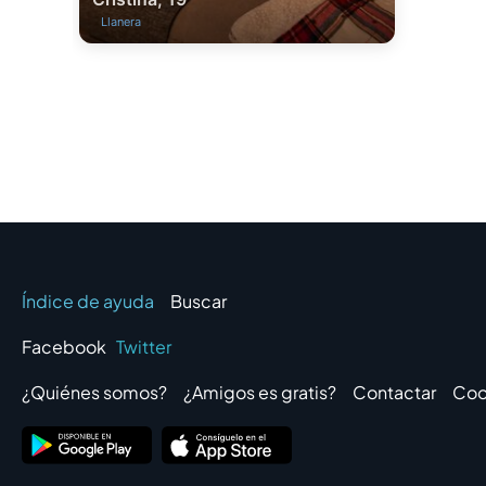
Llanera
Índice de ayuda
Buscar
Facebook
Twitter
¿Quiénes somos?
¿Amigos es gratis?
Contactar
Coo