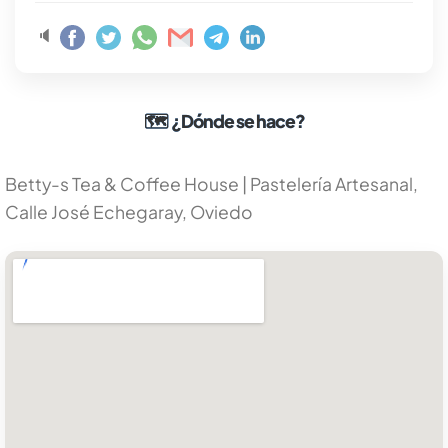
🔈
🗺
¿Dónde se hace?
Betty-s Tea & Coffee House | Pastelería Artesanal,
Calle José Echegaray, Oviedo