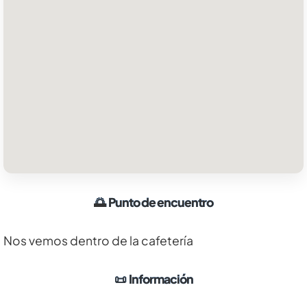
🌅
Punto de encuentro
Nos vemos dentro de la cafetería
📜
Información