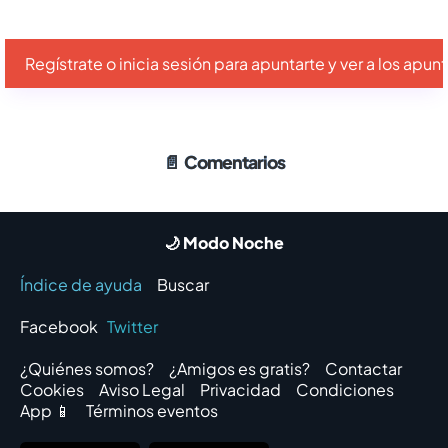
Regístrate o inicia sesión para apuntarte y ver a los apu
📄
Comentarios
🌙 Modo Noche
Índice de ayuda
Buscar
Facebook
Twitter
¿Quiénes somos?
¿Amigos es gratis?
Contactar
Cookies
Aviso Legal
Privacidad
Condiciones
App 📱
Términos eventos