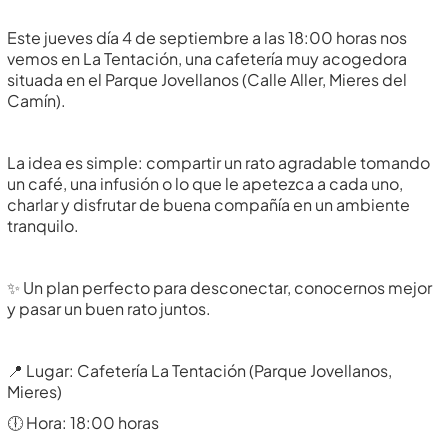
Este jueves día 4 de septiembre a las 18:00 horas nos
vemos en La Tentación, una cafetería muy acogedora
situada en el Parque Jovellanos (Calle Aller, Mieres del
Camín).
La idea es simple: compartir un rato agradable tomando
un café, una infusión o lo que le apetezca a cada uno,
charlar y disfrutar de buena compañía en un ambiente
tranquilo.
✨ Un plan perfecto para desconectar, conocernos mejor
y pasar un buen rato juntos.
📍 Lugar: Cafetería La Tentación (Parque Jovellanos,
Mieres)
🕕 Hora: 18:00 horas