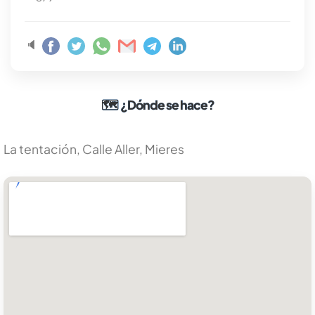
🔈
🗺
¿Dónde se hace?
La tentación, Calle Aller, Mieres