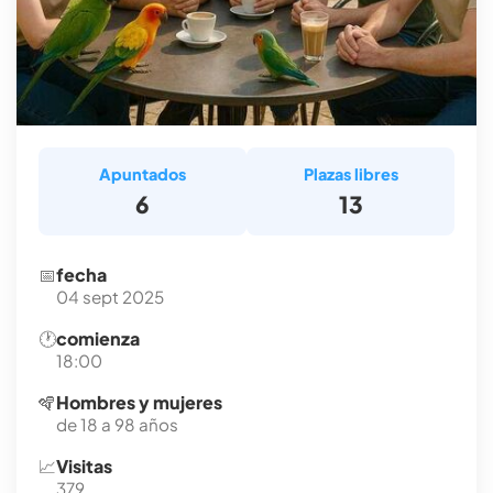
Apuntados
Plazas libres
6
13
📅
fecha
04 sept 2025
🕐
comienza
18:00
🪇
Hombres y mujeres
de 18 a 98 años
📈
Visitas
379