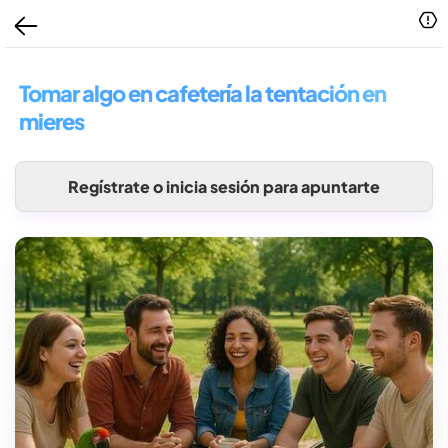
Tomar algo en cafetería la tentación en
mieres
Regístrate o inicia sesión para apuntarte