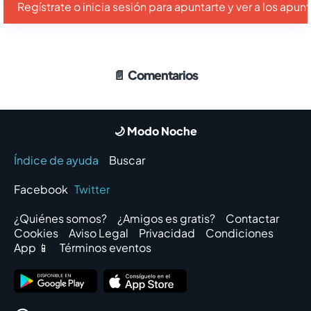
Regístrate o inicia sesión para apuntarte y ver a los apu
📄
Comentarios
🌙 Modo Noche
Índice de ayuda
Buscar
Facebook
Twitter
¿Quiénes somos?
¿Amigos es gratis?
Contactar
Cookies
Aviso Legal
Privacidad
Condiciones
App 📱
Términos eventos