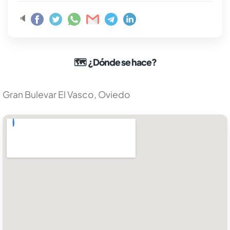
🔈
🗺
¿Dónde se hace?
Gran Bulevar El Vasco, Oviedo