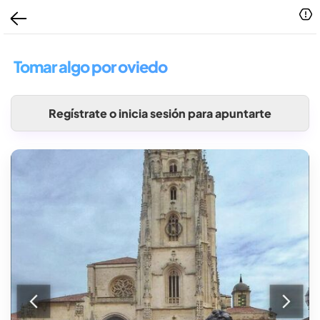
Tomar algo por oviedo
Regístrate o inicia sesión para apuntarte