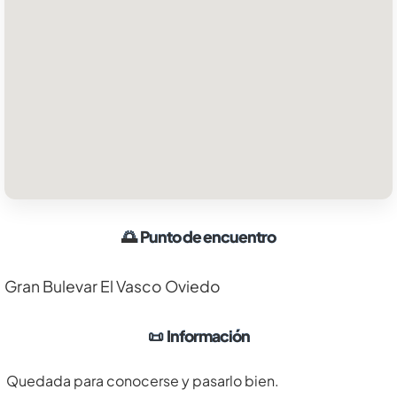
🌅
Punto de encuentro
Gran Bulevar El Vasco Oviedo
📜
Información
Quedada para conocerse y pasarlo bien.