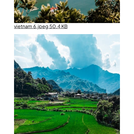
vietnam 6.jpeg 50.4 KB