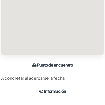
🌅
Punto de encuentro
A concretar al acercarse la fecha
📜
Información