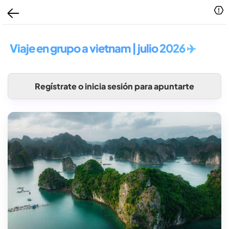
Viaje en grupo a vietnam | julio 2026 ✈️
Regístrate o inicia sesión para apuntarte