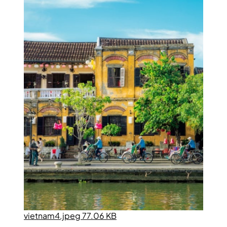
vietnam4.jpeg 77.06 KB