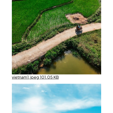
vietnam1.jpeg 101.05 KB