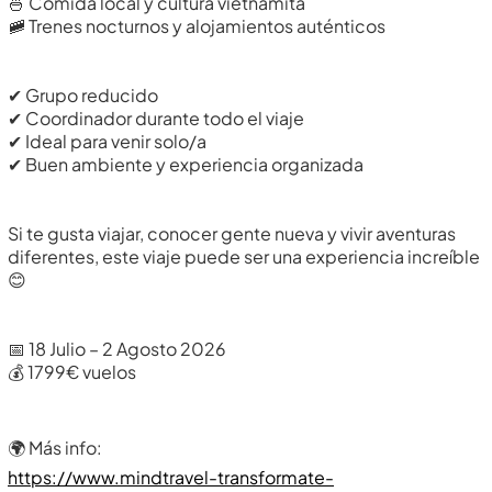
🍜 Comida local y cultura vietnamita
🚞 Trenes nocturnos y alojamientos auténticos
✔ Grupo reducido
✔ Coordinador durante todo el viaje
✔ Ideal para venir solo/a
✔ Buen ambiente y experiencia organizada
Si te gusta viajar, conocer gente nueva y vivir aventuras
diferentes, este viaje puede ser una experiencia increíble
😊
📅 18 Julio – 2 Agosto 2026
💰 1799€ vuelos
🌍 Más info:
https://www.mindtravel-transformate-