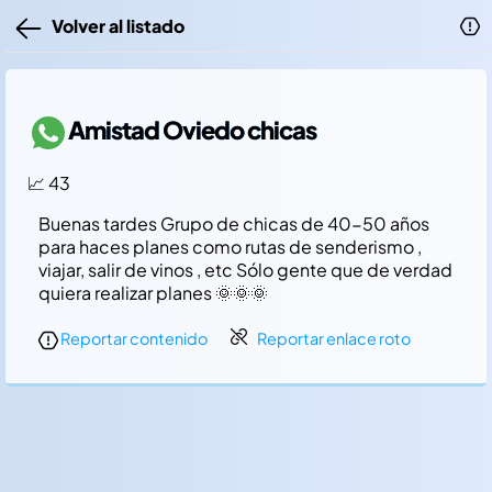
Volver al listado
Amistad Oviedo chicas
📈 43
Buenas tardes Grupo de chicas de 40-50 años
para haces planes como rutas de senderismo ,
viajar, salir de vinos , etc Sólo gente que de verdad
quiera realizar planes 🌞🌞🌞
Reportar contenido
Reportar enlace roto