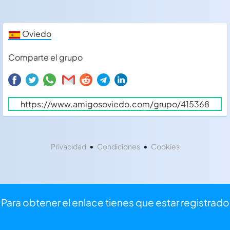
Oviedo
Comparte el grupo
•
•
Privacidad
Condiciones
Cookies
Para obtener el enlace tienes que estar registrado
⏩
Iniciar sesión
⌨
Registrarse