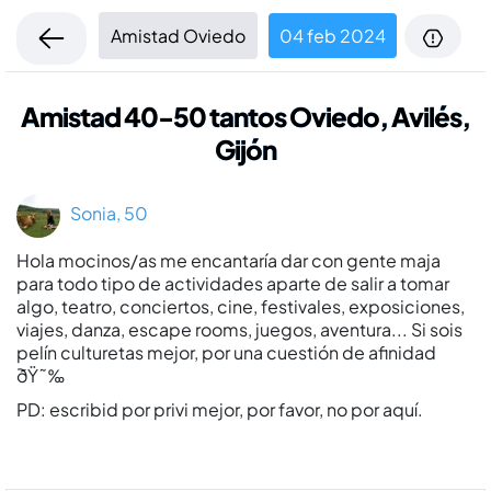
Amistad Oviedo
04 feb 2024
Amistad 40-50 tantos Oviedo, Avilés,
Gijón
Sonia, 50
Hola mocinos/as me encantarí­a dar con gente maja
para todo tipo de actividades aparte de salir a tomar
algo, teatro, conciertos, cine, festivales, exposiciones,
viajes, danza, escape rooms, juegos, aventura... Si sois
pelí­n culturetas mejor, por una cuestión de afinidad
ðŸ˜‰
PD: escribid por privi mejor, por favor, no por aquí­.