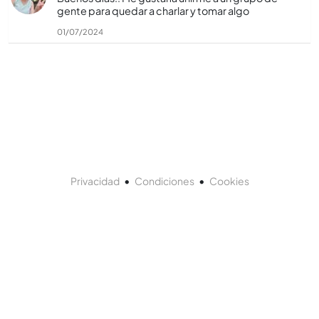
gente para quedar a charlar y tomar algo
01/07/2024
•
•
Privacidad
Condiciones
Cookies