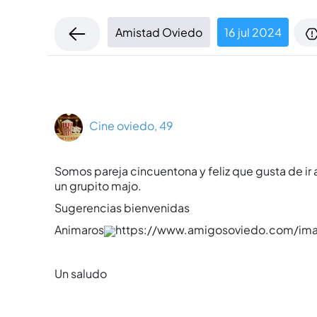
Amistad Oviedo
16 jul 2024
Cine oviedo, 49
Somos pareja cincuentona y feliz que gusta de ir 
un grupito majo.
Sugerencias bienvenidas
Animaros
https://www.amigosoviedo.com/im
Un saludo