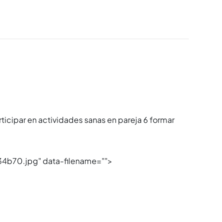
ticipar en actividades sanas en pareja 6 formar
70.jpg" data-filename="">