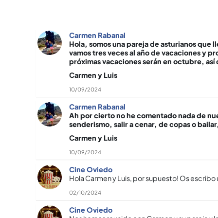
Carmen Rabanal
Hola, somos una pareja de asturianos que l
vamos tres veces al año de vacaciones y pr
próximas vacaciones serán en octubre, así 
Carmen y Luis
10/09/2024
Carmen Rabanal
Ah por cierto no he comentado nada de nues
senderismo, salir a cenar, de copas o bail
Carmen y Luis
10/09/2024
Cine Oviedo
Hola Carmen y Luis, por supuesto! Os escribo u
02/10/2024
Cine Oviedo