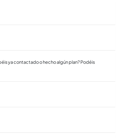
abéis ya contactado o hecho algún plan? Podéis