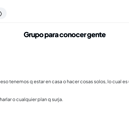
Grupo para conocer gente
por eso tenemos q estar en casa o hacer cosas solos, lo cual 
arlar o cualquier plan q surja.