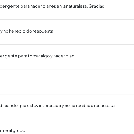
cer gente para hacer planes en la naturaleza. Gracias
 y no he recibido respuesta
cer gente para tomar algo y hacer plan
diciendo que estoy interesada y no he recibido respuesta
arme al grupo