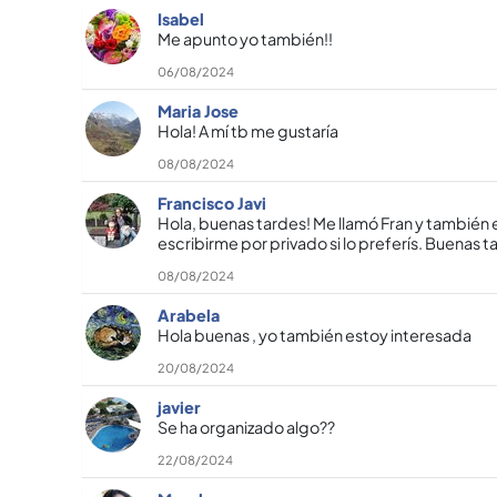
Isabel
Me apunto yo también!!
06/08/2024
Maria Jose
Hola! A mí tb me gustaría
08/08/2024
Francisco Javi
Hola, buenas tardes! Me llamó Fran y también 
escribirme por privado si lo preferís. Buenas ta
08/08/2024
Arabela
Hola buenas , yo también estoy interesada
20/08/2024
javier
Se ha organizado algo??
22/08/2024