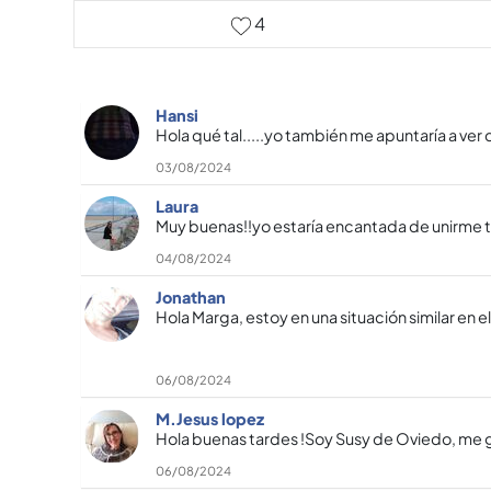
4
Hansi
Hola qué tal.....yo también me apuntaría a ver
03/08/2024
Laura
Muy buenas!!yo estaría encantada de unirme t
04/08/2024
Jonathan
Hola Marga, estoy en una situación similar en 
06/08/2024
M.Jesus lopez
Hola buenas tardes !Soy Susy de Oviedo, me gu
06/08/2024