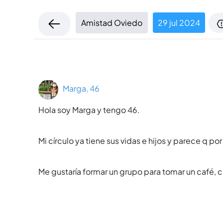
Amistad Oviedo
29 jul 2024
Marga, 46
Hola soy Marga y tengo 46.
Mi círculo ya tiene sus vidas e hijos y parece q 
Me gustaría formar un grupo para tomar un café, ch