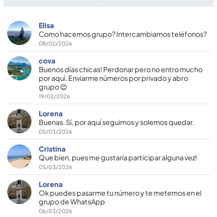
Elisa
Como hacemos grupo? Intercambiamos teléfonos?
08/02/2026
cova
Buenos días chicas! Perdonar pero no entro mucho
por aquí. Enviarme números por privado y abro
grupo 😊
19/02/2026
Lorena
Buenas. Sí, por aquí seguimos y solemos quedar.
05/03/2026
Cristina
Que bien, pues me gustaría participar alguna vez!
05/03/2026
Lorena
Ok puedes pasarme tu número y te metemos en el
grupo de WhatsApp
06/03/2026