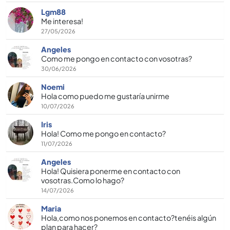
Lgm88
Me interesa!
27/05/2026
Angeles
Como me pongo en contacto con vosotras?
30/06/2026
Noemi
Hola como puedo me gustaría unirme
10/07/2026
Iris
Hola! Como me pongo en contacto?
11/07/2026
Angeles
Hola! Quisiera ponerme en contacto con
vosotras.Como lo hago?
14/07/2026
Maria
Hola,como nos ponemos en contacto?tenéis algún
plan para hacer?