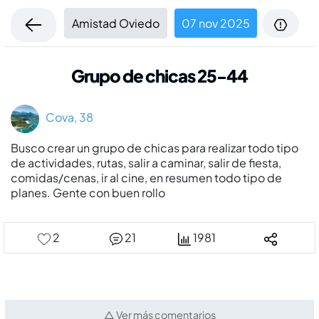
Amistad Oviedo
07 nov 2025
Grupo de chicas 25-44
Cova, 38
Busco crear un grupo de chicas para realizar todo tipo
de actividades, rutas, salir a caminar, salir de fiesta,
comidas/cenas, ir al cine, en resumen todo tipo de
planes. Gente con buen rollo
2
21
1981
△ Ver más comentarios