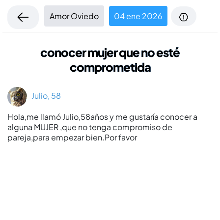
Amor Oviedo
04 ene 2026
conocer mujer que no esté
comprometida
Julio, 58
Hola,me llamó Julio,58años y me gustaría conocer a
alguna MUJER ,que no tenga compromiso de
pareja,para empezar bien.Por favor