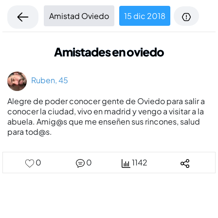
Amistad Oviedo
15 dic 2018
Amistades en oviedo
Ruben, 45
Alegre de poder conocer gente de Oviedo para salir a
conocer la ciudad, vivo en madrid y vengo a visitar a la
abuela. Amig@s que me enseñen sus rincones, salud
para tod@s.
0
0
1142