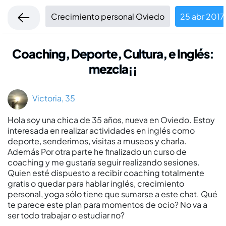
Crecimiento personal Oviedo
25 abr 2017
Coaching, Deporte, Cultura, e Inglés:
mezcla¡¡
Victoria, 35
Hola soy una chica de 35 años, nueva en Oviedo. Estoy
interesada en realizar actividades en inglés como
deporte, senderimos, visitas a museos y charla.
Además Por otra parte he finalizado un curso de
coaching y me gustaría seguir realizando sesiones.
Quien esté dispuesto a recibir coaching totalmente
gratis o quedar para hablar inglés, crecimiento
personal, yoga sólo tiene que sumarse a este chat. Qué
te parece este plan para momentos de ocio? No va a
ser todo trabajar o estudiar no?