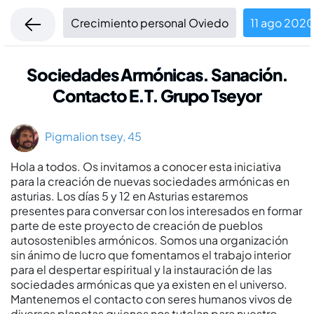
Crecimiento personal Oviedo
11 ago 202
Sociedades Armónicas. Sanación.
Contacto E.T. Grupo Tseyor
Pigmalion tsey, 45
Hola a todos. Os invitamos a conocer esta iniciativa
para la creación de nuevas sociedades armónicas en
asturias. Los dí­as 5 y 12 en Asturias estaremos
presentes para conversar con los interesados en formar
parte de este proyecto de creación de pueblos
autosostenibles armónicos. Somos una organización
sin ánimo de lucro que fomentamos el trabajo interior
para el despertar espiritual y la instauración de las
sociedades armónicas que ya existen en el universo.
Mantenemos el contacto con seres humanos vivos de
diversos planetas quienes nos tutelan para nuestro