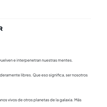
R
uelven e interpenetran nuestras mentes.
aderamente libres. Que eso significa, ser nosotros
s vivos de otros planetas de la galaxia. Más