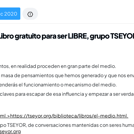
dic 2020
Libro gratuito para ser LIBRE, grupo TSEYO
tos, en realidad proceden en gran parte del medio.
 la masa de pensamientos que hemos generado y que nos env
ntenderás el funcionamiento o mecanismo del medio.
s claves para escapar de esa influencia y empezar a ser verd
tml.>https://tseyor.org/biblioteca/libros/el-medio.html.
rupo TSEYOR, de conversaciones mantenidas con seres humano
tseyor.org