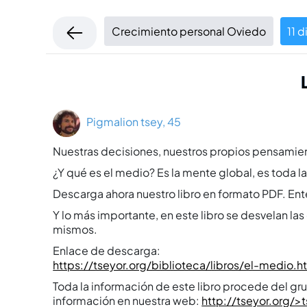
Crecimiento personal Oviedo
11 
Pigmalion tsey, 45
Nuestras decisiones, nuestros propios pensamien
¿Y qué es el medio? Es la mente global, es toda
Descarga ahora nuestro libro en formato PDF. E
Y lo más importante, en este libro se desvelan la
mismos.
Enlace de descarga:
https://tseyor.org/biblioteca/libros/el-medio.h
Toda la información de este libro procede del g
información en nuestra web:
http://tseyor.org/>