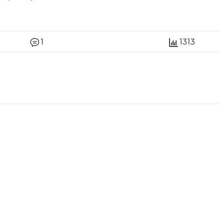
1
1313