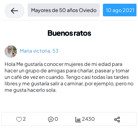
Mayores de 50 años Oviedo
10 ago 2021
Buenos ratos
Maria victoria, 53
Hola Me gustarí­a conocer mujeres de mi edad para
hacer un grupo de amigas para charlar, pasear y tomar
un café de vez en cuando. Tengo casi todas las tardes
libres y me gustarí­a salir a caminar, por ejemplo, pero no
me gusta hacerlo sola.
2
0
2430