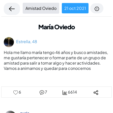
Amistad Oviedo
21 oct 2021
Marí­a Oviedo
Estrella, 48
Hola me llamo marí­a tengo 46 años y busco amistades,
me gustarí­a pertenecer o formar parte de un grupo de
amistad para salir a tomar algo y hacer actividades.
Vamos a animarnos y quedar para conocernos
6
7
6614
nuria