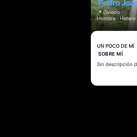
Pedro Jo
📍
Oviedo
Hombre ·
Hetero
UN POCO DE MÍ
SOBRE MÍ
Sin descripción d