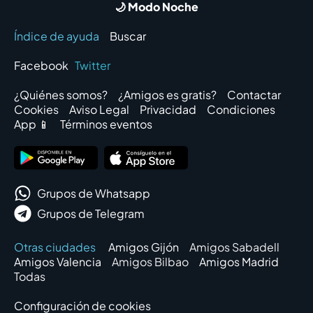
🌙 Modo Noche
Índice de ayuda
Buscar
Facebook
Twitter
¿Quiénes somos?
¿Amigos es gratis?
Contactar
Cookies
Aviso Legal
Privacidad
Condiciones
App 📱
Términos eventos
Grupos de Whatsapp
Grupos de Telegram
Otras ciudades
Amigos Gijón
Amigos Sabadell
Amigos Valencia
Amigos Bilbao
Amigos Madrid
Todas
Configuración de cookies