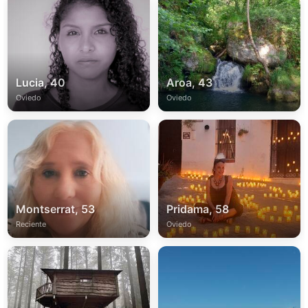
Lucia, 40
Aroa, 43
Oviedo
Oviedo
Montserrat, 53
Pridama, 58
Reciente
Oviedo