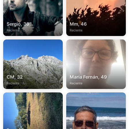
Sergio, 36
Mm, 46
Reciente
Reciente
CM, 32
María Fernán, 49
Reciente
Reciente