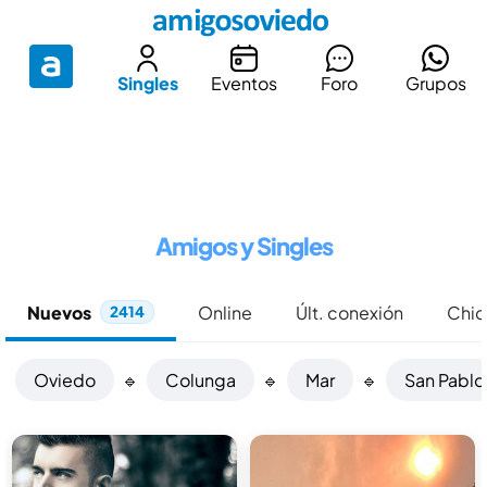
Singles
Eventos
Foro
Grupos
Amigos y Singles
Nuevos
Online
Últ. conexión
Chic
2414
Oviedo
🔹
Colunga
🔹
Mar
🔹
San Pablo