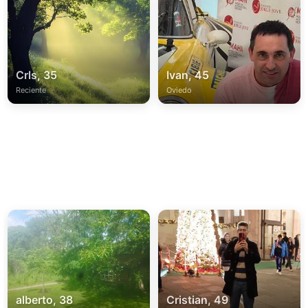
Crls, 35
Ivan, 45
Reciente
Oviedo
alberto, 38
Cristian, 49