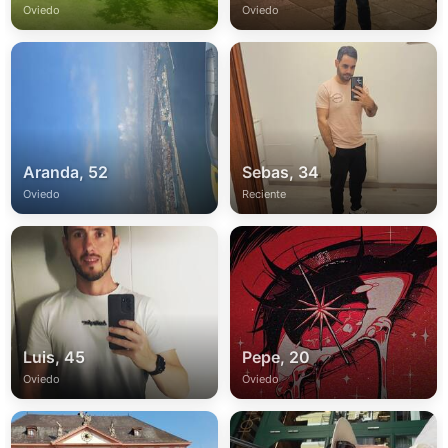
Oviedo
Oviedo
Aranda, 52
Sebas, 34
Oviedo
Reciente
Luis, 45
Pepe, 20
Oviedo
Oviedo