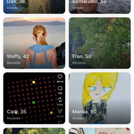
Dan, 38
Bernardino, 52
Oviedo
Oviedo
Steffy, 42
Fran, 50
Reciente
Reciente
Carlr, 35
Marilia, 50
Reciente
Oviedo