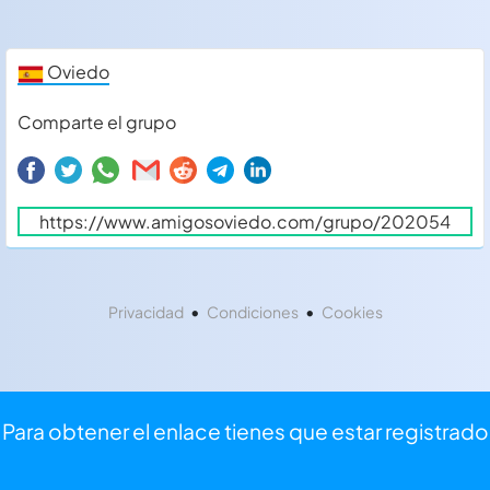
Oviedo
Comparte el grupo
•
•
Privacidad
Condiciones
Cookies
Para obtener el enlace tienes que estar registrado
⏩
Iniciar sesión
⌨
Registrarse