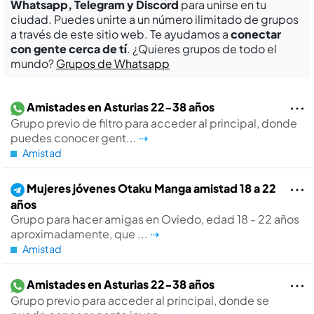
Whatsapp, Telegram y Discord
para unirse en tu
ciudad. Puedes unirte a un número ilimitado de grupos
a través de este sitio web. Te ayudamos a
conectar
con gente cerca de tí
. ¿Quieres grupos de todo el
mundo?
Grupos de Whatsapp
Amistades en Asturias 22-38 años
Grupo previo de filtro para acceder al principal, donde
puedes conocer gent...
⇢
Amistad
Mujeres jóvenes Otaku Manga amistad 18 a 22
años
Grupo para hacer amigas en Oviedo, edad 18 - 22 años
aproximadamente, que ...
⇢
Amistad
Amistades en Asturias 22-38 años
Grupo previo para acceder al principal, donde se