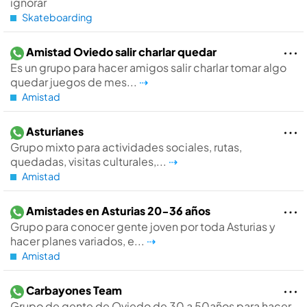
ignorar
Skateboarding
Amistad Oviedo salir charlar quedar
Es un grupo para hacer amigos salir charlar tomar algo
quedar juegos de mes...
⇢
Amistad
Asturianes
Grupo mixto para actividades sociales, rutas,
quedadas, visitas culturales,...
⇢
Amistad
Amistades en Asturias 20-36 años
Grupo para conocer gente joven por toda Asturias y
hacer planes variados, e...
⇢
Amistad
Carbayones Team
Grupo de gente de Oviedo de 30 a 50años para hacer