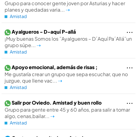
Grupo para conocer gente joven por Asturias y hacer
planes y quedadas varia...
⇢
Amistad
Ayalgueros - D-aquí P-allá
¡Muy buenas Somos los ¨Ayalgueros – D´Aquí Pa´Allá¨un
grupo súpe...
⇢
Amistad
Apoyo emocional, además de risas ;
Me gustaría crear un grupo que sepa escuchar, que no
juzgue, que llene vac...
⇢
Amistad
Salir por Oviedo. Amistad y buen rollo
Grupo para gente entre 45 y 60 años, para salir a tomar
algo, cenas,bailar...
⇢
Amistad