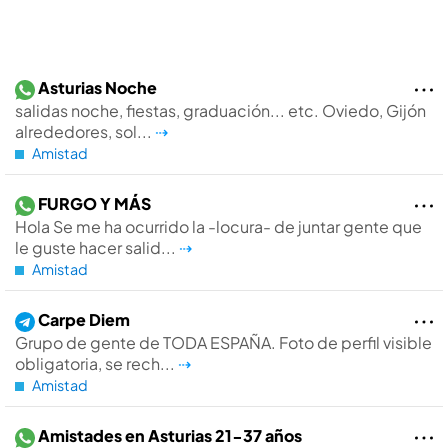
Asturias Noche
salidas noche, fiestas, graduación... etc. Oviedo, Gijón
alrededores, sol...
⇢
Amistad
FURGO Y MÁS
Hola Se me ha ocurrido la -locura- de juntar gente que
le guste hacer salid...
⇢
Amistad
Carpe Diem
Grupo de gente de TODA ESPAÑA. Foto de perfil visible
obligatoria, se rech...
⇢
Amistad
Amistades en Asturias 21-37 años