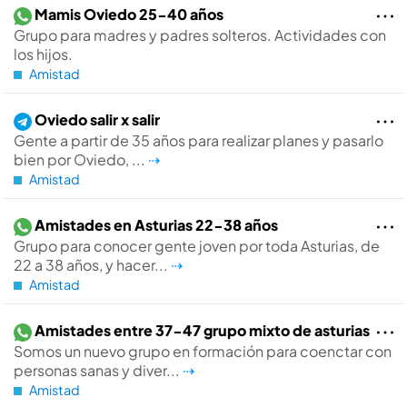
Mamis Oviedo 25-40 años
Grupo para madres y padres solteros. Actividades con
los hijos.
Amistad
Oviedo salir x salir
Gente a partir de 35 años para realizar planes y pasarlo
bien por Oviedo, ...
⇢
Amistad
Amistades en Asturias 22-38 años
Grupo para conocer gente joven por toda Asturias, de
22 a 38 años, y hacer...
⇢
Amistad
Amistades entre 37-47 grupo mixto de asturias
Somos un nuevo grupo en formación para coenctar con
personas sanas y diver...
⇢
Amistad