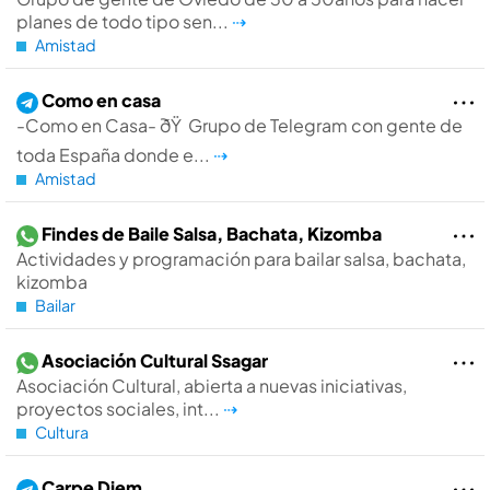
planes de todo tipo sen...
⇢
Amistad
Como en casa
-Como en Casa- ðŸ Grupo de Telegram con gente de
toda España donde e...
⇢
Amistad
Findes de Baile Salsa, Bachata, Kizomba
Actividades y programación para bailar salsa, bachata,
kizomba
Bailar
Asociación Cultural Ssagar
Asociación Cultural, abierta a nuevas iniciativas,
proyectos sociales, int...
⇢
Cultura
Carpe Diem