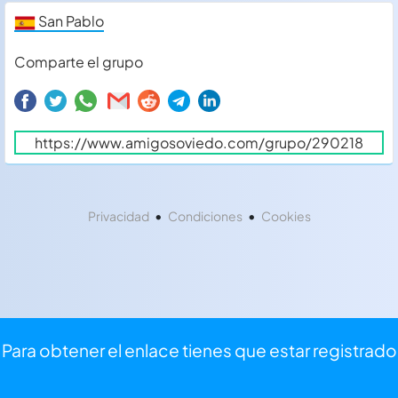
San Pablo
Comparte el grupo
•
•
Privacidad
Condiciones
Cookies
Para obtener el enlace tienes que estar registrado
⏩
Iniciar sesión
⌨
Registrarse