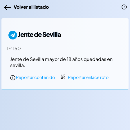
Volver al listado
Jente de Sevilla
📈 150
Jente de Sevilla mayor de 18 años quedadas en
sevilla.
Reportar contenido
Reportar enlace roto