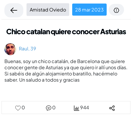
Amistad Oviedo
28 mar 2023
Chico catalan quiere conocer Asturias
Raul, 39
Buenas, soy un chico catalán, de Barcelona que quiere
conocer gente de Asturias ya que quiero ir allí­ unos dí­as.
Si sabéis de algún alojamiento baratillo, hacérmelo
saber. Un saludo a todos y gracias
0
0
944