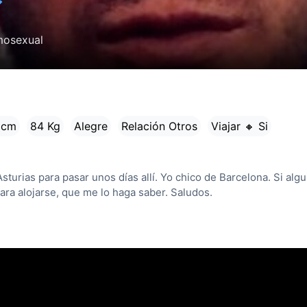
✓
osexual
 cm
84 Kg
Alegre
Relación Otros
Viajar 🔸 Si
turias para pasar unos días allí. Yo chico de Barcelona. Si alg
ara alojarse, que me lo haga saber. Saludos.