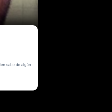
uien sabe de algún