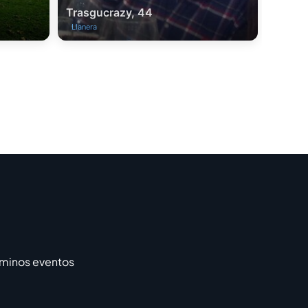
Trasgucrazy, 44
Llanera
rminos eventos