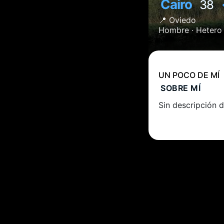
Cairo
38
📍
Oviedo
Hombre ·
Hetero
UN POCO DE MÍ
SOBRE MÍ
Sin descripción d