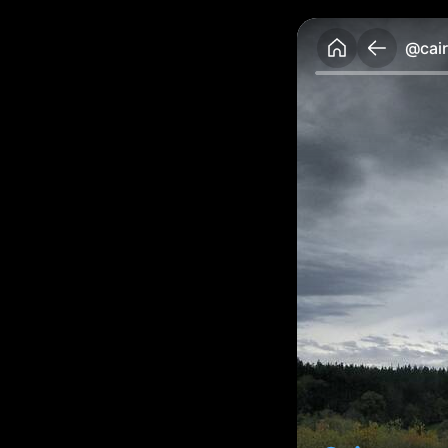
@cair