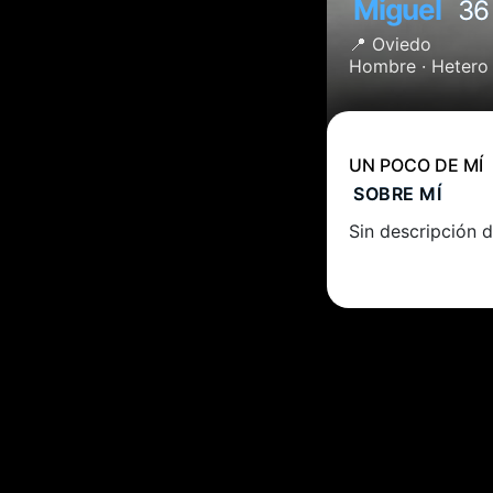
Miguel
36
📍
Oviedo
Hombre ·
Hetero
UN POCO DE MÍ
SOBRE MÍ
Sin descripción d