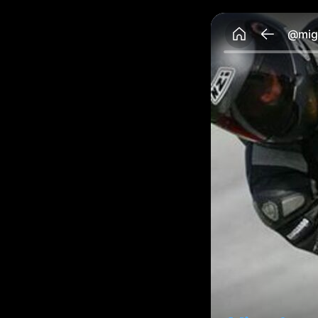
@migu