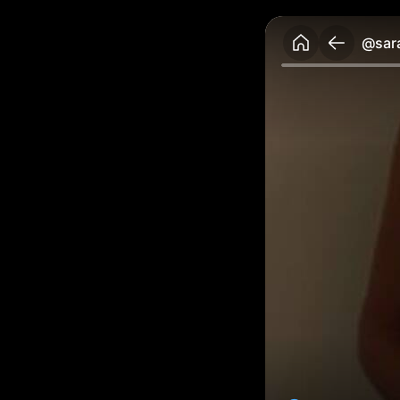
@sara