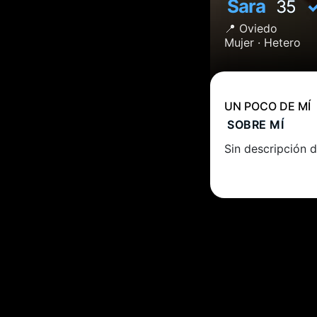
Sara
35
📍
Oviedo
Mujer ·
Hetero
UN POCO DE MÍ
SOBRE MÍ
Sin descripción d