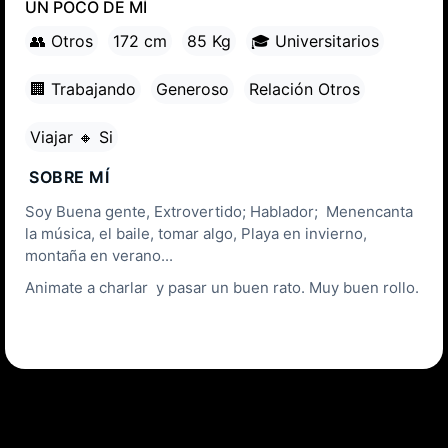
UN POCO DE MÍ
👥 Otros
172 cm
85 Kg
🎓 Universitarios
🏢 Trabajando
Generoso
Relación Otros
Viajar 🔸 Si
SOBRE MÍ
Soy Buena gente, Extrovertido; Hablador; Menencanta
la música, el baile, tomar algo, Playa en invierno,
montaña en verano...
Animate a charlar y pasar un buen rato. Muy buen rollo.