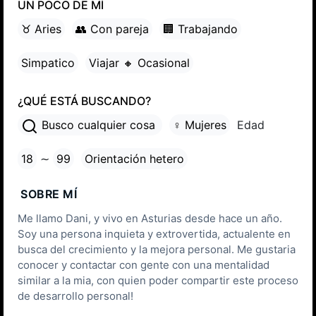
UN POCO DE MÍ
♉ Aries
👥 Con pareja
🏢 Trabajando
Simpatico
Viajar 🔸 Ocasional
¿QUÉ ESTÁ BUSCANDO?
Busco cualquier cosa
♀ Mujeres
Edad
18
∼
99
Orientación hetero
SOBRE MÍ
Me llamo Dani, y vivo en Asturias desde hace un año.
Soy una persona inquieta y extrovertida, actualente en
busca del crecimiento y la mejora personal. Me gustaria
conocer y contactar con gente con una mentalidad
similar a la mia, con quien poder compartir este proceso
de desarrollo personal!