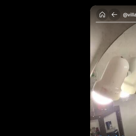
@vill