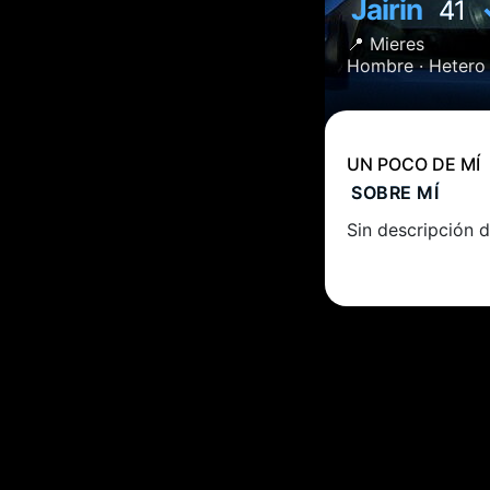
Jairin
41
📍
Mieres
Hombre ·
Hetero
UN POCO DE MÍ
SOBRE MÍ
Sin descripción d