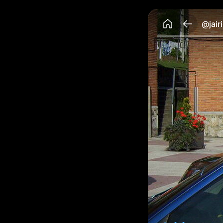
@jair