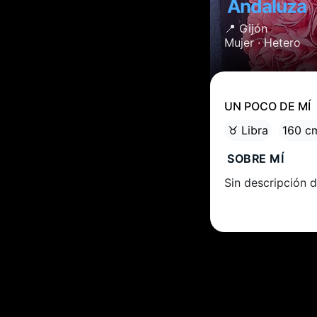
Andaluza
📍
Gijón
Mujer ·
Hetero
UN POCO DE MÍ
♉ Libra
160 c
SOBRE MÍ
Sin descripción d