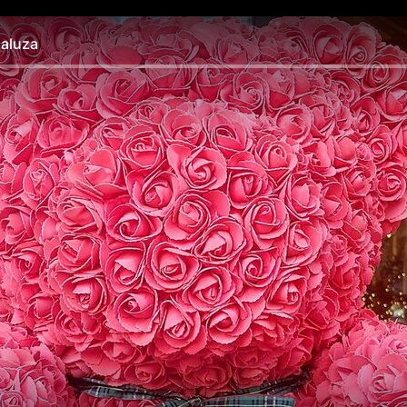
aluza