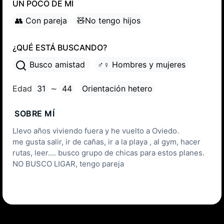
UN POCO DE MÍ
👥 Con pareja
🧸No tengo hijos
¿QUÉ ESTÁ BUSCANDO?
Busco amistad
♂♀ Hombres y mujeres
Edad
31
∼
44
Orientación hetero
SOBRE MÍ
Llevo años viviendo fuera y he vuelto a Oviedo.
me gusta salir, ir de cañas, ir a la playa , al gym, hacer
rutas, leer.... busco grupo de chicas para estos planes.
NO BUSCO LIGAR, tengo pareja