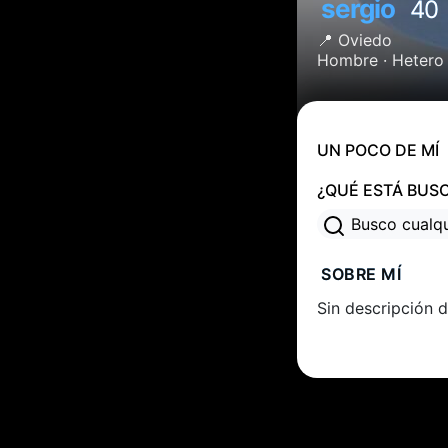
sergio
40
📍
Oviedo
Hombre ·
Hetero
UN POCO DE MÍ
¿QUÉ ESTÁ BUS
Busco cualq
SOBRE MÍ
Sin descripción d