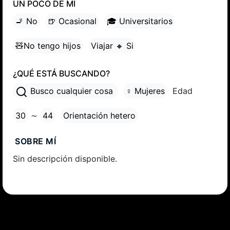
UN POCO DE MÍ
🚬 No
🍺 Ocasional
🎓 Universitarios
🧸No tengo hijos
Viajar 🔸 Si
¿QUÉ ESTÁ BUSCANDO?
Busco cualquier cosa
♀ Mujeres
Edad
30
∼
44
Orientación hetero
SOBRE MÍ
Sin descripción disponible.