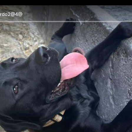
ardo2@4@