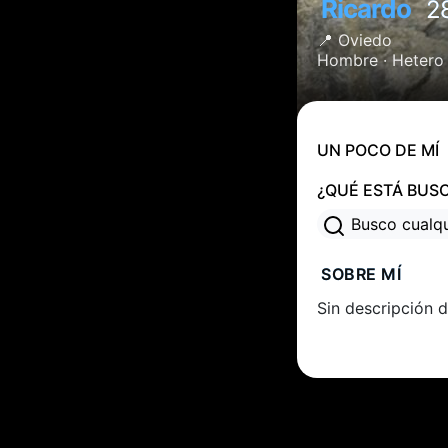
Ricardo
2
📍
Oviedo
Hombre ·
Hetero
UN POCO DE MÍ
¿QUÉ ESTÁ BUS
Busco cualq
SOBRE MÍ
Sin descripción d