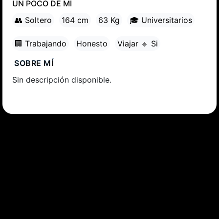
UN POCO DE MÍ
👥 Soltero
164 cm
63 Kg
🎓 Universitarios
🏢 Trabajando
Honesto
Viajar 🔸 Si
SOBRE MÍ
Sin descripción disponible.