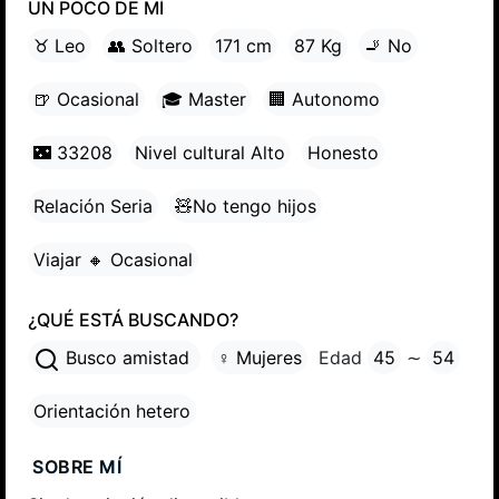
UN POCO DE MÍ
♉ Leo
👥 Soltero
171 cm
87 Kg
🚬 No
🍺 Ocasional
🎓 Master
🏢 Autonomo
🌃 33208
Nivel cultural Alto
Honesto
Relación Seria
🧸No tengo hijos
Viajar 🔸 Ocasional
¿QUÉ ESTÁ BUSCANDO?
Busco amistad
♀ Mujeres
Edad
45
∼
54
Orientación hetero
SOBRE MÍ