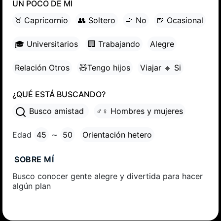
UN POCO DE MÍ
♉ Capricornio
👥 Soltero
🚬 No
🍺 Ocasional
🎓 Universitarios
🏢 Trabajando
Alegre
Relación Otros
🧸Tengo hijos
Viajar 🔸 Si
¿QUÉ ESTÁ BUSCANDO?
Busco amistad
♂♀ Hombres y mujeres
Edad
45
∼
50
Orientación hetero
SOBRE MÍ
Busco conocer gente alegre y divertida para hacer
algún plan