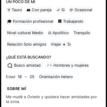
UN POCO DE MÍ
♉ Tauro
👥 Con pareja
🚬 Si
🍺 Ocasional
🎓 Formación profesional
🏢 Trabajando
Nivel cultural Medio
⚖ Apolítico
Tranquilo
Relación Solo amigos
Viajar 🔸 Si
¿QUÉ ESTÁ BUSCANDO?
Busco amistad
♂♀ Hombres y mujeres
Edad
18
∼
25
Orientación hetero
SOBRE MÍ
Me mudé a Oviedo y quisiera hacer amistades por
la zona.