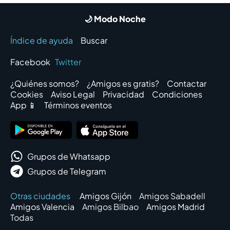
🌙 Modo Noche
Índice de ayuda
Buscar
Facebook
Twitter
¿Quiénes somos?
¿Amigos es gratis?
Contactar
Cookies
Aviso Legal
Privacidad
Condiciones
App 📱
Términos eventos
Grupos de Whatsapp
Grupos de Telegram
Otras ciudades
Amigos Gijón
Amigos Sabadell
Amigos Valencia
Amigos Bilbao
Amigos Madrid
Todas