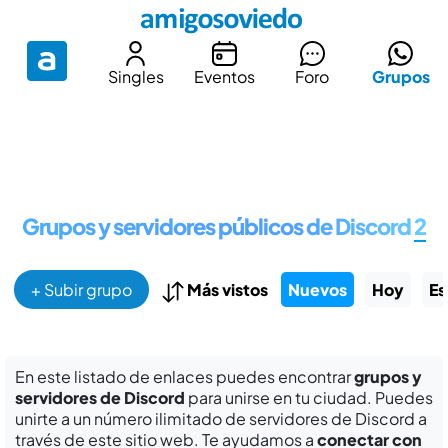
Singles
Eventos
Foro
Grupos
Grupos y servidores públicos de Discord
2
+ Subir grupo
Más vistos
Nuevos
Hoy
Es
En este listado de enlaces puedes encontrar
grupos y
servidores de Discord
para unirse en tu ciudad. Puedes
unirte a un número ilimitado de servidores de Discord a
través de este sitio web. Te ayudamos a
conectar con