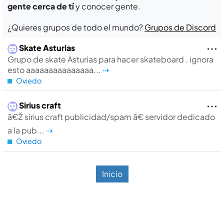
gente cerca de tí
y conocer gente.
¿Quieres grupos de todo el mundo?
Grupos de Discord
Skate Asturias
Grupo de skate Asturias para hacer skateboard . ignora
esto aaaaaaaaaaaaaaa...
⇢
Oviedo
Sirius craft
ã€Ž sirius craft publicidad/spam ã€ servidor dedicado
a la pub...
⇢
Oviedo
Inicio