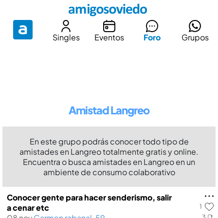
Singles
Eventos
Foro
Grupos
Amistad Langreo
En este grupo podrás conocer todo tipo de
amistades en Langreo totalmente gratis y online.
Encuentra o busca amistades en Langreo en un
ambiente de consumo colaborativo
Conocer gente para hacer senderismo, salir
1
a cenar etc
08 nov
Carmen rabanal, 59
3 📑