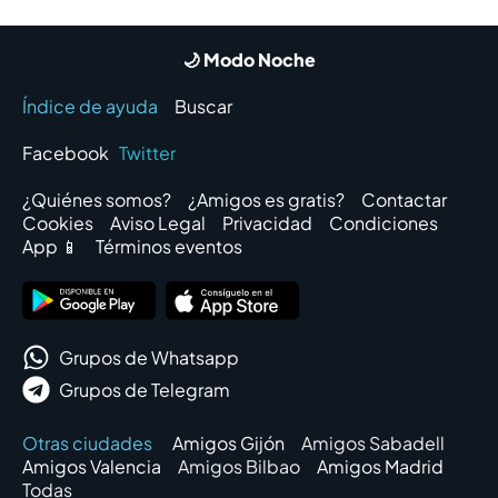
🌙 Modo Noche
Índice de ayuda
Buscar
Facebook
Twitter
¿Quiénes somos?
¿Amigos es gratis?
Contactar
Cookies
Aviso Legal
Privacidad
Condiciones
App 📱
Términos eventos
Grupos de Whatsapp
Grupos de Telegram
Otras ciudades
Amigos Gijón
Amigos Sabadell
Amigos Valencia
Amigos Bilbao
Amigos Madrid
Todas