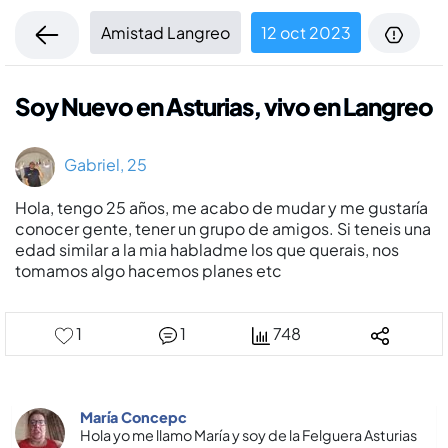
Amistad Langreo
12 oct 2023
Soy Nuevo en Asturias, vivo en Langreo
Gabriel, 25
Hola, tengo 25 años, me acabo de mudar y me gustarí­a
conocer gente, tener un grupo de amigos. Si teneis una
edad similar a la mia habladme los que querais, nos
tomamos algo hacemos planes etc
1
1
748
María Concepc
Hola yo me llamo María y soy de la Felguera Asturias