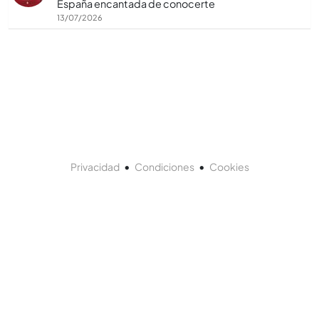
España encantada de conocerte
13/07/2026
•
•
Privacidad
Condiciones
Cookies