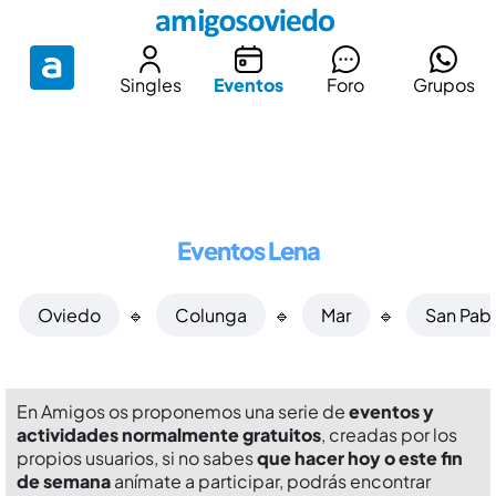
Singles
Eventos
Foro
Grupos
Eventos Lena
Oviedo
🔹
Colunga
🔹
Mar
🔹
San Pab
En Amigos os proponemos una serie de
eventos y
actividades normalmente gratuitos
, creadas por los
propios usuarios, si no sabes
que hacer hoy o este fin
de semana
anímate a participar, podrás encontrar