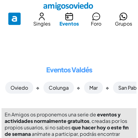
Singles
Eventos
Foro
Grupos
Eventos Valdés
Oviedo
🔹
Colunga
🔹
Mar
🔹
San Pab
En Amigos os proponemos una serie de
eventos y
actividades normalmente gratuitos
, creadas por los
propios usuarios, si no sabes
que hacer hoy o este fin
de semana
anímate a participar, podrás encontrar