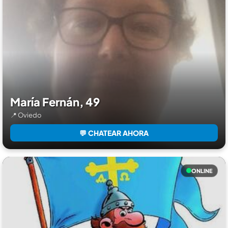
María Fernán, 49
📍 Oviedo
💬 CHATEAR AHORA
ONLINE