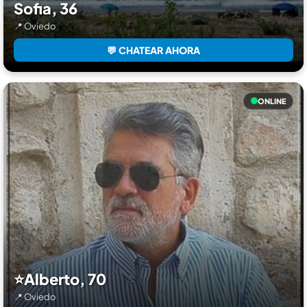
Sofia, 36
📍 Oviedo
💬 CHATEAR AHORA
ONLINE
⭐Alberto, 70
📍 Oviedo