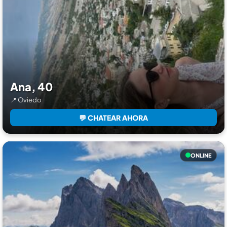
Ana, 40
📍 Oviedo
💬 CHATEAR AHORA
ONLINE