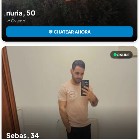
nuria, 50
📍 Oviedo
💬 CHATEAR AHORA
ONLINE
Sebas, 34