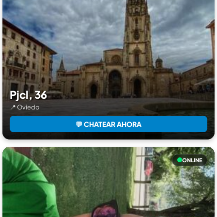
Pjcl, 36
📍 Oviedo
💬 CHATEAR AHORA
ONLINE