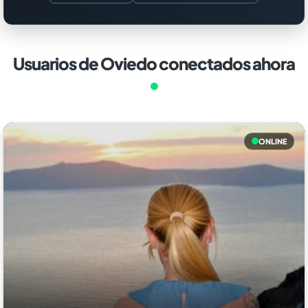
Usuarios de Oviedo conectados ahora
•
ONLINE