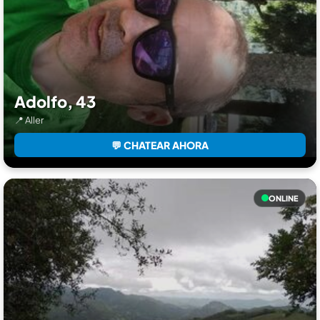
Adolfo, 43
📍 Aller
💬 CHATEAR AHORA
ONLINE