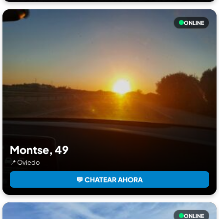
ONLINE
Montse, 49
📍 Oviedo
💬 CHATEAR AHORA
ONLINE