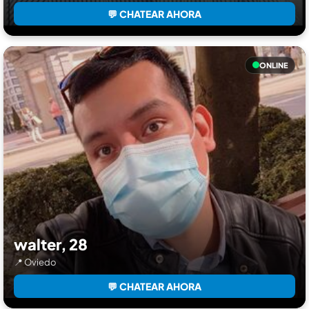
💬 CHATEAR AHORA
ONLINE
walter, 28
📍 Oviedo
💬 CHATEAR AHORA