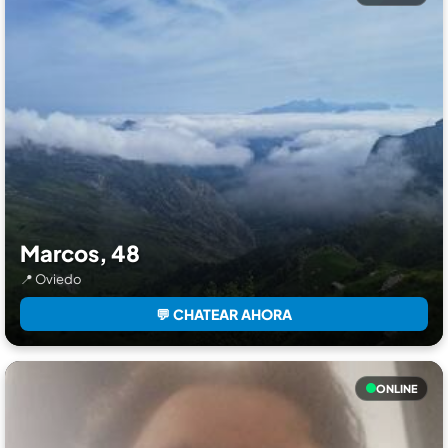
Marcos, 48
📍 Oviedo
💬 CHATEAR AHORA
ONLINE