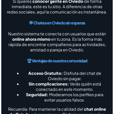
Si quieres
conocer gente en Oviedo
de forma
inmediata, este es tu sitio. A diferencia de otras
redes sociales, aquí la comunicación es instantánea.
💬 Chatea en Oviedo sin esperas
Nuestro sistema te conecta con usuarios que están
online ahora mismo
en tu zona. Es la forma más
rápida de encontrar compañeros para actividades,
amistad o pareja en Oviedo.
🏆 Ventajas de nuestra comunidad
Acceso Gratuito:
Disfruta del chat de
Oviedo sin pagar.
Sin complicaciones:
Verás quién está
conectado en este momento.
Seguridad:
Moderamos los perfiles para
evitar usuarios falsos.
Recuerda: Para mantener la calidad del
chat online