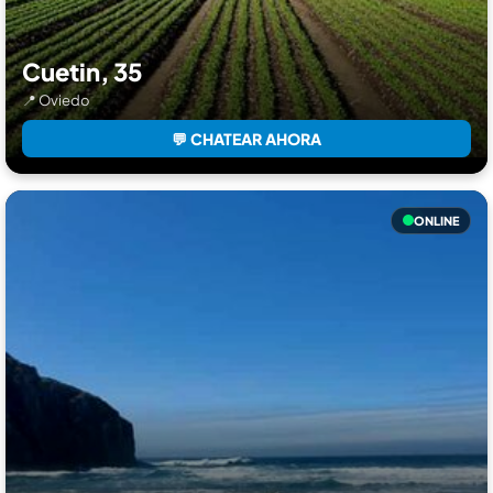
Cuetin, 35
📍 Oviedo
💬 CHATEAR AHORA
ONLINE