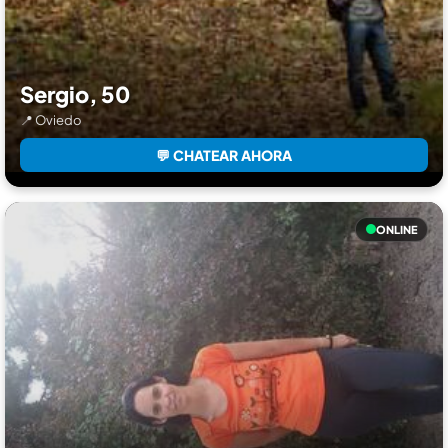
Sergio, 50
📍 Oviedo
💬 CHATEAR AHORA
ONLINE