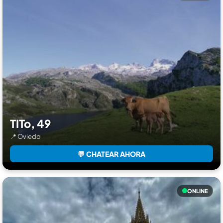
TITo, 49
📍 Oviedo
💬 CHATEAR AHORA
ONLINE